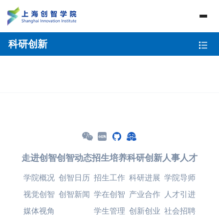
科研创新
走进创智
创智动态
招生培养
科研创新
人事人才
学院概况
创智日历
招生工作
科研进展
学院导师
视觉创智
创智新闻
学在创智
产业合作
人才引进
媒体视角
学生管理
创新创业
社会招聘