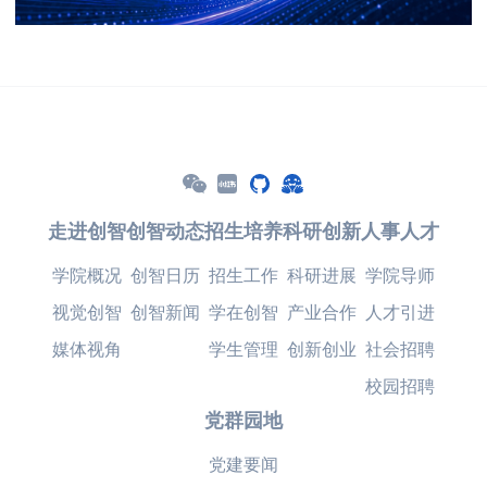
走进创智
创智动态
招生培养
科研创新
人事人才
学院概况
创智日历
招生工作
科研进展
学院导师
视觉创智
创智新闻
学在创智
产业合作
人才引进
媒体视角
学生管理
创新创业
社会招聘
校园招聘
党群园地
党建要闻