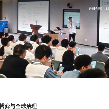
走进创智
创
博弈与全球治理