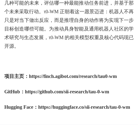
几种可能的未来，评估哪一种最能推动任务前进，并基于那
个未来采取行动。τ0-WM 正朝着这一愿景迈进：机器人不再
只是对当下做出反应，而是推理自身的动作将为实现下一步
目标创造哪些可能。为推动具身智能及通用机器人社区的学
术研究与生态发展，τ0-WM 的相关模型权重及核心代码现已
开源。
项目主页：https://finch.agibot.com/research/tau0-wm
GitHub：https://github.com/sii-research/tau-0-wm
Hugging Face：https://huggingface.co/sii-research/tau-0-wm