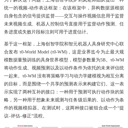
统一的视频-动作表达框架：在该框架中，异构数据源根据
自身包含的信号提供监督——交互与操作视频信息用于监督
未来视频生成、机器人控制信号直接用于监督动作预测、任
务进度或失败片段标注则可用于进度估计。
基于这一框架，上海创智学院和智元机器人具身研究中心联
合发布 τ0-World Model (τ0-WM)，这是业界迄今为止最大规
模数据量预训练的具身世界模型，模型参数量为5B。τ0-WM
将动作生成、视频预测以及以动作条件为依托的未来评估统
一起来。τ0-WM 没有将策略学习与动力学建模视为相互分离
的目标，而是围绕一个共享的预测表示来构建它们。这一表
示实现了两种互补的接口：一种用于预测可执行动作块的策
略，另一种用于想象未来观测与任务级后果的、以动作为条
件的视频模拟器。在测试时，这两种接口被组合成一个“提
议–评估–修正”流程。