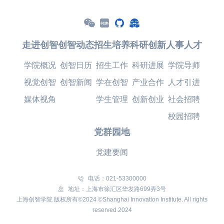
走进创智
创智动态
招生培养
科研创新
人事人才
学院概况
创智日历
招生工作
科研进展
学院导师
视觉创智
创智新闻
学在创智
产业合作
人才引进
媒体视角
学生管理
创新创业
社会招聘
校园招聘
党群园地
党建要闻
电话：021-53300000
地址：上海市徐汇区华发路699弄3号
上海创智学院 版权所有©2024 ©Shanghai Innovation Institute. All rights
reserved 2024