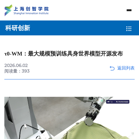
科研创新
τ0-WM：最大规模预训练具身世界模型开源发布
2026.06.02
阅读量：
393