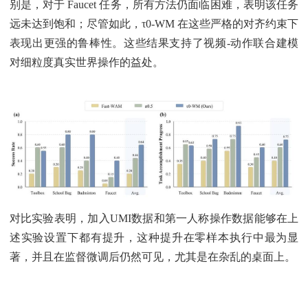
别是，对于 Faucet 任务，所有方法仍面临困难，表明该任务
远未达到饱和；尽管如此，τ0-WM 在这些严格的对齐约束下
表现出更强的鲁棒性。这些结果支持了视频-动作联合建模
对细粒度真实世界操作的益处。
对比实验表明，加入UMI数据和第一人称操作数据能够在上
述实验设置下都有提升，这种提升在零样本执行中最为显
著，并且在监督微调后仍然可见，尤其是在杂乱的桌面上。