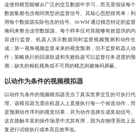
这使得模型能够从广泛的交互数据中学习，而无需假设每个
数据集都包含相同类型的监督信号。其核心思想很简单：利
用每个数据源实际包含的信号。τ0-WM 通过模态特定的监督
掩码来整合这些数据源。每个样本仅对其能够有效提供的内
容进行监督。机器人演示数据同时监督视频预测和动作生
成；第一视角视频监督未来的视觉预测，但不监督机器人动
作；策略执行的回滚轨迹和失败轨迹可以监督任务进度的预
测；缺失的相机视角或不可用的模态则被掩码屏蔽。
以动作为条件的视频模拟器
以动作为条件的视频模拟器充当了真实世界交互的可执行代
理。该模拟器无需在机器人上直接执行每一个候选动作，而
是预测动作序列的视觉结果，并为动作选择生成奖励信号。
这在接触丰富的操作场景中尤其有用，因为在物理系统上反
复进行试错执行成本高且效率低。