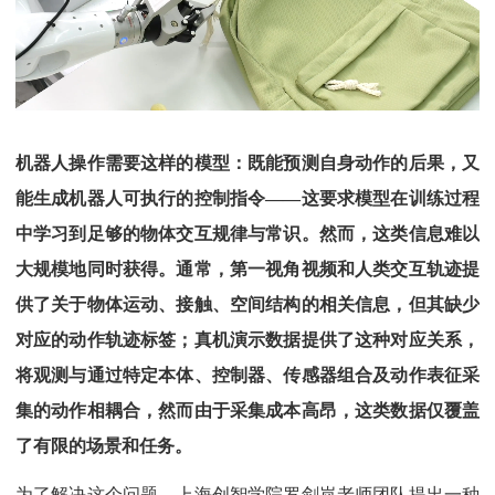
机器人操作需要这样的模型：既能预测自身动作的后果，又
能生成机器人可执行的控制指令——这要求模型在训练过程
中学习到足够的物体交互规律与常识。然而，这类信息难以
大规模地同时获得。通常，第一视角视频和人类交互轨迹提
供了关于物体运动、接触、空间结构的相关信息，但其缺少
对应的动作轨迹标签；真机演示数据提供了这种对应关系，
将观测与通过特定本体、控制器、传感器组合及动作表征采
集的动作相耦合，然而由于采集成本高昂，这类数据仅覆盖
了有限的场景和任务。
为了解决这个问题，上海创智学院罗剑岚老师团队提出一种