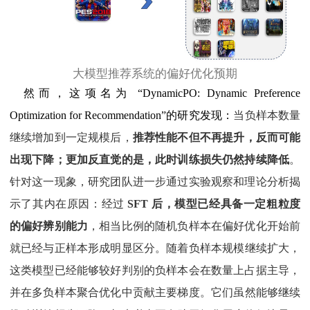
大模型推荐系统的偏好优化预期
然而，这项名为 “DynamicPO: Dynamic Preference
Optimization for Recommendation”的研究发现：
当负样本数量
继续增加到一定规模后，
推荐性能不但不再提升，反而可能
出现下降；更加反直觉的是，此时训练损失仍然持续降低
。
针对这一现象，研究团队进一步通过实验观察和理论分析揭
示了其内在原因：经过
SFT 后，模型已经具备一定粗粒度
的偏好辨别能力
，相当比例的随机负样本在偏好优化开始前
就已经与正样本形成明显区分
。随
着负样本规模继续扩大，
这类模型已经能够较好判别的负样本会在数量上占据主导，
并在多负样本聚合优化中贡献主要梯度。它们
虽然能够继续