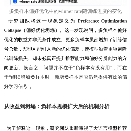
多负样本偏好优化中的winner rate随训练进度的变化
研究团队将这一现象定义为
Preference Optimization
Collapse（偏好优化坍塌）
。这一发现说明，多负样本偏好
优化的收益并非无条件成立。更多负样本虽然增加了训练信
号总量，却也可能引入新的优化偏差，使模型沿着更容易降
低训练损失、却未必真正提升推荐能力和偏好分辨能力的方
向更新。
换言之，问题并不在于“负样本有没有用”，而在
于“继续增加负样本时，新增负样本是否仍然提供有效的偏
好学习信号”。
从收益到坍塌：
负样本规模扩大后的机制分析
为了解释这一现象，研究团队重新审视了大语言模型推荐