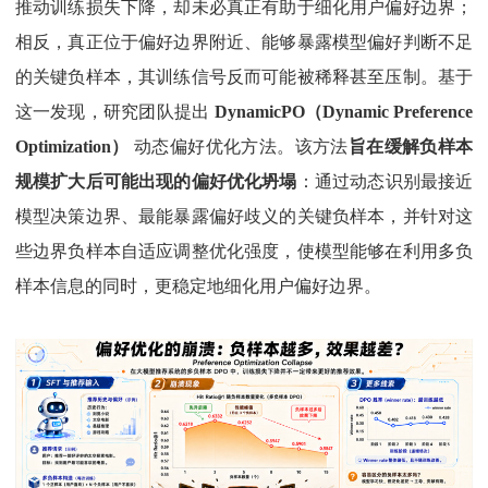
推动训练损失下降，却未必真正有助于细化用户偏好边界
；
相反，真正位于偏好边界附近、
能够暴露模型偏好判断不足
的关键负样本，其训练信号反而可能被稀释甚至压制
。基于
这一发现，研究团队提出
DynamicPO（Dynamic Preference
Optimization）
动态偏好优化方法。该方法
旨在缓解负样本
规模扩大后可能出现的偏好优化坍塌
：通过动态识别最接近
模型决策边界、最能暴露偏好歧义的关键负样本，并针对这
些边界负样本自适应调整优化强度，使模型能够在利用多负
样本信息的同时，更稳定地细化用户偏好边界。