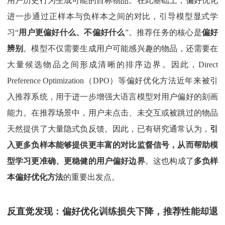
用户历史行为生成可能的目标物品。在此基础上，偏好优化
进一步通过正样本与负样本之间的对比，引导模型显式学
习“
用户更偏好什么、不偏好什么
”。推荐任务的核心是
偏好
辨别
。模型不仅需要生成用户可能感兴趣的物品，还需要在
大量候选物品之间形成清晰的排序边界。因此，Direct
Preference Optimization（DPO）等偏好优化方法近年来被引
入推荐系统，用于进一步增强大语言模型对用户偏好的刻画
能力。在推荐场景中，用户未点击、未交互或被跳过的物品
天然提供了大量隐式负反馈。因此，已有研究通常认为，
引
入更多负样本能够提供更丰富的对比监督信号，从而帮助模
型学习更准确、更稳健的用户偏好边界
。这也构成了
多负样
本偏好优化方法
的重要出发点。
反直觉发现：偏好优化训练损失下降，推荐性能却退