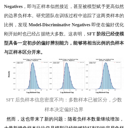
Negatives
，即与正样本似然接近，甚至被模型赋予更高似然
的边界负样本。研究团队在训练过程中追踪了这两类样本的
比例，发现
Model-Discriminative Negatives
即使在偏好优化
刚开始时也已经占据绝大多数。这表明，
SFT 阶段已经使模
型具备一定初步的偏好辨别能力，能够将相当比例的负样本
与正样本区分开来。
SFT 后负样本信息密度不均：多数样本已被区分，少数
样本决定偏好边界
然而，这也带来了新的问题：随着负样本数量继续增加，