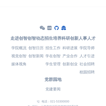
走进创智
创智动态
招生培养
科研创新
人事人才
学院概况
创智日历
招生工作
科研进展
学院导师
视觉创智
创智新闻
学在创智
产业合作
人才引进
媒体视角
学生管理
创新创业
社会招聘
校园招聘
党群园地
党建要闻
电话：021-53300000