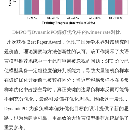
DMPO与DynamicPO偏好优化中的winner rate对比
此次获得 Best Paper Award，体现了国际学术界对该研究问
题价值、理论洞察与方法创新性的认可。该工作揭示了大语
言模型推荐系统中一个此前容易被忽视的问题：SFT 阶段已
使模型具备一定粗粒度偏好判断能力，导致大量随机负样本
在偏好优化开始前已被较好区分；当这些容易负样本在多负
样本优化中占据主导时，真正关键的边界负样本反而可能得
不到充分优化，最终引发偏好优化坍塌。围绕这一发现，
DynamicPO 为多负样本偏好优化目标的设计提供了新的思
路，也为构建更可靠、更高效的大语言模型推荐系统提供了
重要参考。