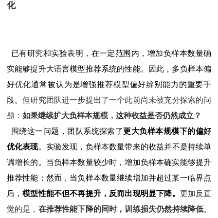
化
已有研究和实验表明，在一定范围内，增加负样本数量确
实能够提升大语言模型推荐系统的性能。因此，多负样本偏
好优化通常被认为是增强推荐模型偏好辨别能力的重要手
段。
但研究团队进一步提出了一个此前尚未被充分探索的问
题：
如果继续扩大负样本规模，这种收益是否仍然成立？
围绕这一问题，团队系统探索了
更大负样本规模下的偏好
优化表现
。实验发现，负样本数量带来的收益并不是持续单
调增长的。当负样本数量较少时，增加负样本确实能够提升
推荐性能；然而，当负样本数量继续增加并超过某一临界点
后，
模型性能不但不再提升，反而出现明显下降。
更加反直
觉的是，
在推荐性能下降的同时，训练损失仍然持续降低
。