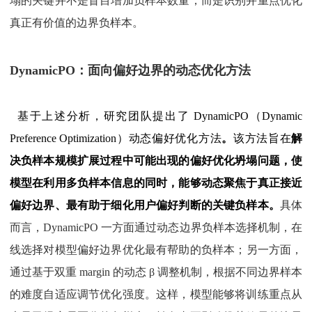
塌的关键并不是盲目增加负样本数量，而是识别并重点优化
真正有价值的边界负样本。
DynamicPO：面向偏好边界的动态优化方法
基于上述分析，研究团队提出了 DynamicPO（Dynamic
Preference Optimization）动态偏好优化方法
。
该方法旨在
解
决负样本规模扩展过程中可能出现的偏好优化坍塌问题，使
模型在利用多负样本信息的同时，能够动态聚焦于真正接近
偏好边界、最有助于细化用户偏好判断的关键负样本。
具体
而言，DynamicPO 一方面通过动态边界负样本选择机制，在
线选择对
模型偏好边界优化最有帮助的负样本；另一方面，
通过基于双重 margin 的动态 β 调整机制，根据不同边界样本
的难度自适应调节优化强度。这样，模型能够将训练重点从