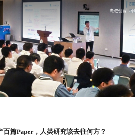
走进创智
创
产百篇Paper，人类研究该去往何方？