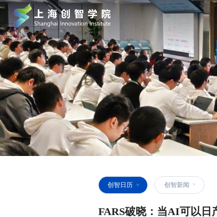
创智日历
创智新闻
FARS破晓：当AI可以日