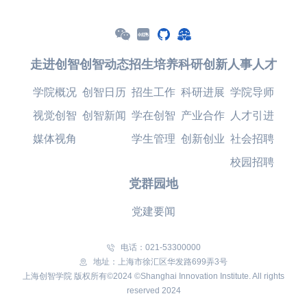
走进创智
创智动态
招生培养
科研创新
人事人才
学院概况
创智日历
招生工作
科研进展
学院导师
视觉创智
创智新闻
学在创智
产业合作
人才引进
媒体视角
学生管理
创新创业
社会招聘
校园招聘
党群园地
党建要闻
电话：021-53300000
地址：上海市徐汇区华发路699弄3号
上海创智学院 版权所有©2024 ©Shanghai Innovation Institute. All rights
reserved 2024