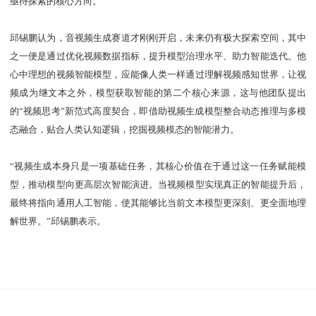
亟待探索的核心方向。
邱锡鹏认为，音视频生成赛道才刚刚开启，未来仍有极大探索空间，其中
之一便是通过优化视频数据指标，提升模型治理水平、助力智能迭代。他
心中理想的视频智能模型，应能像人类一样通过理解视频感知世界，让视
频成为继文本之外，模型获取智能的第二个核心来源，这与他团队提出
的“视频思考”新范式高度契合，即借助视频生成模型整合动态推理与多模
态融合，贴合人类认知逻辑，挖掘视频模态的智能潜力。
“视频生成本身只是一项基础任务，其核心价值在于通过这一任务赋能模
型，推动模型向更高层次智能演进。当视频模型实现真正的智能提升后，
最终将指向通用人工智能，使其能够比当前文本模型更深刻、更全面地理
解世界。”邱锡鹏表示。