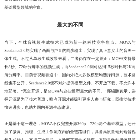
基础模型领域的空白。
最大的不同
当下，全球音视频生成技术已成为新一轮科技竞争焦点。MOVA与
Seedance2.0均实现了画面与声音的同步输出，实现了真正意义上的音画一
体生成。不过从单段生成效果来看，二者仍存在一定差距：MOVA支持最
长8秒、720p分辨率的视频生成，而Seedance2.0则可达到15秒时长与2K高
清分辨率。目前音视频赛道中，国内外绝大多数模型均选择闭源，技术路
线也不公开，Seedance2.0便不对外提供模型文件、不开放下载、不允许本
地部署。“完全开源，是MOVA与这些模型最大的不同。”邱锡鹏表示，选
择开源是为了技术普惠，唯有开源才能吸引更多人参与研究，既推动技术
快速进步，也助力国内开源生态建设。
正是基于这一理念，MOVA不仅完整开源360p、720p两个基础模型，还开
源了微调、推理、生成工作流在内的全链路组件，具备高质量端到端音视
频生成能力，支持二次开发、本地部署和学术研究。不管是做动漫还是游