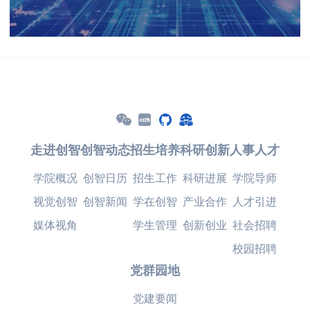
走进创智
创智动态
招生培养
科研创新
人事人才
学院概况
创智日历
招生工作
科研进展
学院导师
视觉创智
创智新闻
学在创智
产业合作
人才引进
媒体视角
学生管理
创新创业
社会招聘
校园招聘
党群园地
党建要闻