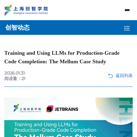
创智动态
Training and Using LLMs for Production-Grade
Code Completion: The Mellum Case Study
2026.01.31
阅读量：
21