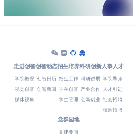
走进创智
创智动态
招生培养
科研创新
人事人才
学院概况
创智日历
招生工作
科研进展
学院导师
视觉创智
创智新闻
学在创智
产业合作
人才引进
媒体视角
学生管理
创新创业
社会招聘
校园招聘
党群园地
党建要闻