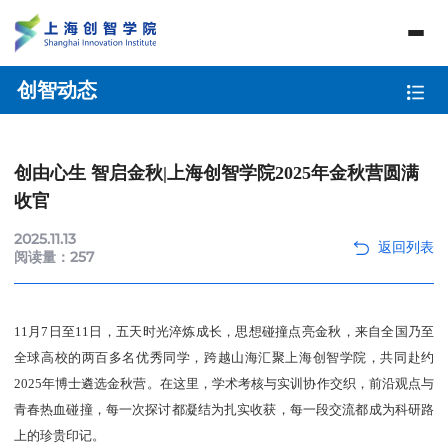
创智动态
创由心生 智启金秋|上海创智学院2025年金秋营圆满
收官
2025.11.13
阅读量：
257
11月7日至11日，五天时光淬炼成长，思想碰撞点亮金秋，来自全国乃至
全球高校的两百多名优秀同学，跨越山海汇聚上海创智学院，共同赴约
2025年博士遴选金秋营。在这里，学术考核与实训协作交织，前沿观点与
青春热血碰撞，每一次探讨都凝结为扎实收获，每一段交流都成为科研路
上的珍贵印记。