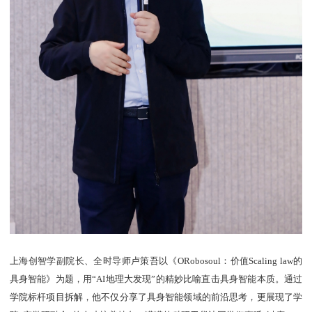
上海创智学副院长、全时导师卢策吾以《ORobosoul：价值Scaling law的
具身智能》为题，用“AI地理大发现”的精妙比喻直击具身智能本质。通过
学院标杆项目拆解，他不仅分享了具身智能领域的前沿思考，更展现了学