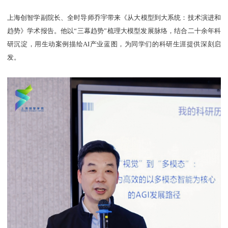
上海创智学副院长、全时导师乔宇带来《从大模型到大系统：技术演进和
趋势》学术报告。他以“三幕趋势”梳理大模型发展脉络，结合二十余年科
研沉淀，用生动案例描绘AI产业蓝图，为同学们的科研生涯提供深刻启
发。​