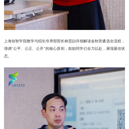
上海创智学院教学与招生培养部部长林思劼详细解读金秋营遴选全流程，
强调“公平、公正、公开”的核心原则，鼓励同学们全力以赴，展现最佳状
态。