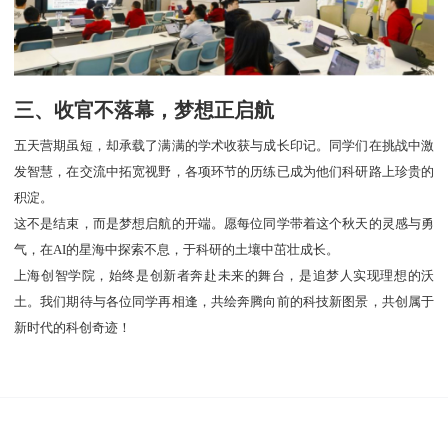
三、收官不落幕，梦想正启航
五天营期虽短，却承载了满满的学术收获与成长印记。同学们在挑战中激
发智慧，在交流中拓宽视野，各项环节的历练已成为他们科研路上珍贵的
积淀。
这不是结束，而是梦想启航的开端。愿每位同学带着这个秋天的灵感与勇
气，在AI的星海中探索不息，于科研的土壤中茁壮成长。
上海创智学院，始终是创新者奔赴未来的舞台，是追梦人实现理想的沃
土。我们期待与各位同学再相逢，共绘奔腾向前的科技新图景，共创属于
新时代的科创奇迹！