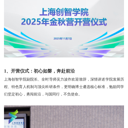
1、开营仪式：初心如磐，奔赴前沿
上海创智学院副院长、全时导师吴力波作欢迎致辞，深情讲述学院发展历
程、特色育人机制与顶尖科研条件，更明确博士遴选核心标准，勉励同学
们坚定初心，勇闯前沿，与国同行，不负使命。​