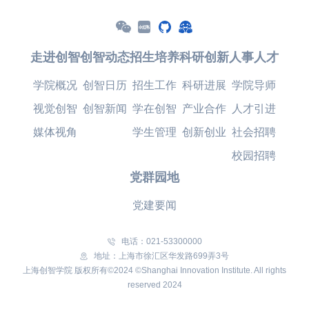
走进创智
创智动态
招生培养
科研创新
人事人才
学院概况
创智日历
招生工作
科研进展
学院导师
视觉创智
创智新闻
学在创智
产业合作
人才引进
媒体视角
学生管理
创新创业
社会招聘
校园招聘
党群园地
党建要闻
电话：021-53300000
地址：上海市徐汇区华发路699弄3号
上海创智学院 版权所有©2024 ©Shanghai Innovation Institute. All rights
reserved 2024