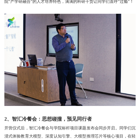
院“产学研融合”的人才培养特色，满满的科研干货让同学们直呼“过瘾”！
2、智汇冷餐会：思想碰撞，预见同行者
开营仪式后，智汇冷餐会与学院标杆项目课题发布会同步开启。同学们沉
浸式体验教育大模型、深度认知引擎、大模型推理芯片等核心项目，在轻