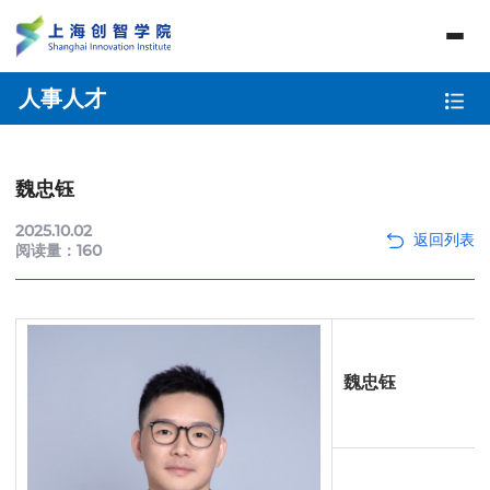
人事人才
魏忠钰
2025.10.02
阅读量：
160
魏忠钰