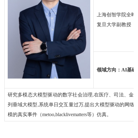
上海创智学院全时
复旦大学
副教授
领域方向：
AI基
研究多模态大模型驱动的数字社会治理
,在医疗、司法、金融
列垂域大模型,系统单日交互量过万,提出大模型驱动的网络
模的真实事件（metoo,blacklivematters等）仿真。