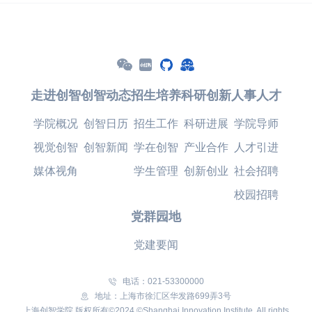
走进创智
创智动态
招生培养
科研创新
人事人才
学院概况
创智日历
招生工作
科研进展
学院导师
视觉创智
创智新闻
学在创智
产业合作
人才引进
媒体视角
学生管理
创新创业
社会招聘
校园招聘
党群园地
党建要闻
电话：021-53300000
地址：上海市徐汇区华发路699弄3号
上海创智学院 版权所有©2024 ©Shanghai Innovation Institute. All rights