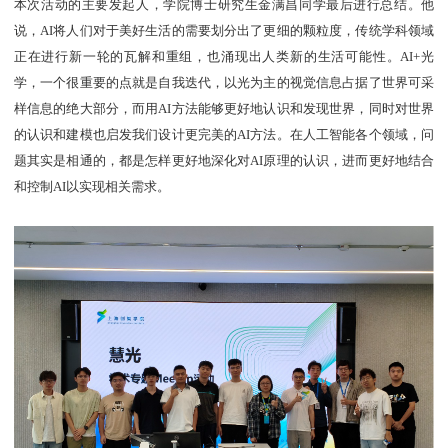
本次活动的主要发起人，学院博士研究生金满昌同学最后进行总结。他
说，AI将人们对于美好生活的需要划分出了更细的颗粒度，传统学科领域
正在进行新一轮的瓦解和重组，也涌现出人类新的生活可能性。AI+光
学，一个很重要的点就是自我迭代，以光为主的视觉信息占据了世界可采
样信息的绝大部分，而用AI方法能够更好地认识和发现世界，同时对世界
的认识和建模也启发我们设计更完美的AI方法。在人工智能各个领域，问
题其实是相通的，都是怎样更好地深化对AI原理的认识，进而更好地结合
和控制AI以实现相关需求。