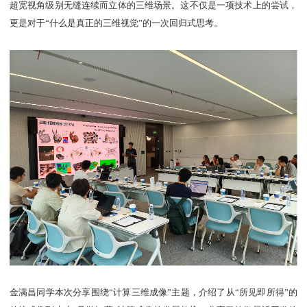
超宽视角级别无缝连续而立体的三维场景。这不仅是一项技术上的尝试，
更是对于“什么是真正的三维视觉”的一次回归式思考。
金满昌同学本次分享围绕“计算三维成像”主题，介绍了从“所见即所得”的