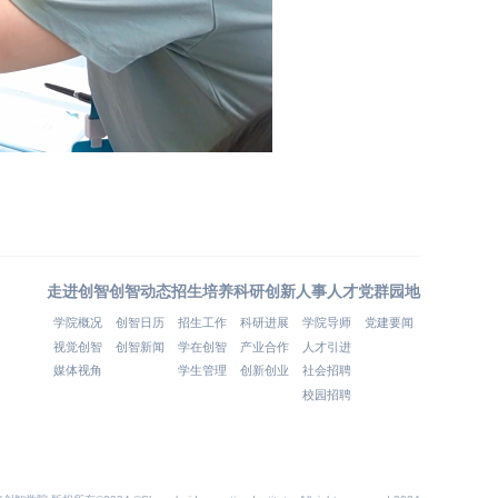
走进创智
创智动态
招生培养
科研创新
人事人才
党群园地
学院概况
创智日历
招生工作
科研进展
学院导师
党建要闻
视觉创智
创智新闻
学在创智
产业合作
人才引进
媒体视角
学生管理
创新创业
社会招聘
校园招聘