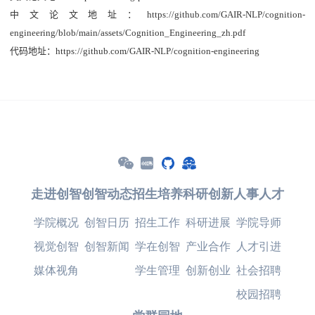
中文论文地址：
https://github.com/GAIR-NLP/cognition-
engineering/blob/main/assets/Cognition_Engineering_zh.pdf
代码地址：
https://github.com/GAIR-NLP/cognition-engineering
走进创智
创智动态
招生培养
科研创新
人事人才
学院概况
创智日历
招生工作
科研进展
学院导师
视觉创智
创智新闻
学在创智
产业合作
人才引进
媒体视角
学生管理
创新创业
社会招聘
校园招聘