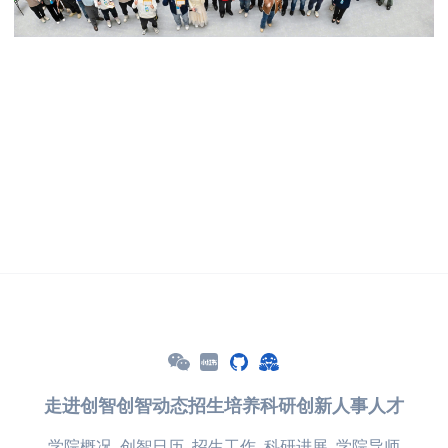
走进创智
创智动态
招生培养
科研创新
人事人才
学院概况
创智日历
招生工作
科研进展
学院导师