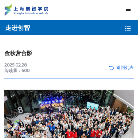
走进创智
金秋营合影
2025.02.28
阅读量：
500